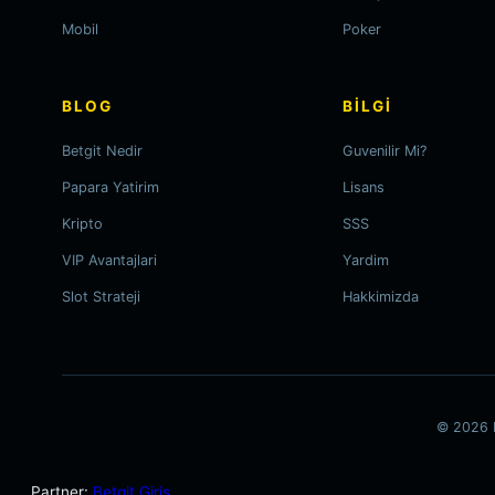
Mobil
Poker
BLOG
BILGI
Betgit Nedir
Guvenilir Mi?
Papara Yatirim
Lisans
Kripto
SSS
VIP Avantajlari
Yardim
Slot Strateji
Hakkimizda
© 2026 B
Partner:
Betgit Giriş