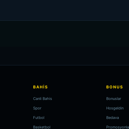
it platformu uzerinden yurutulur.
BAHIS
BONUS
Canli Bahis
Bonuslar
Spor
Hosgeldin
Futbol
Bedava
Basketbol
Promosyonla