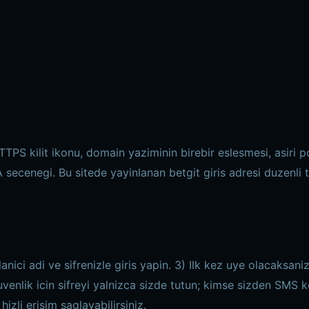
TPS kilit ikonu, domain yaziminin birebir eslesmesi, asiri 
ecenegi. Bu sitede yayinlanan betgit giris adresi duzenli t
anici adi ve sifrenizle giris yapin. 3) Ilk kez uye olacaksani
enlik icin sifreyi yalnizca sizde tutun; kimse sizden SMS 
izli erisim saglayabilirsiniz.