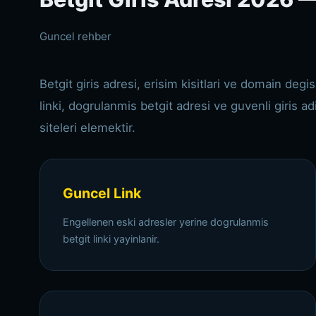
Guncel rehber
Betgit giris adresi, erisim kisitlari ve domain degi
linki, dogrulanmis betgit adresi ve guvenli giris 
siteleri elemektir.
Guncel Link
Engellenen eski adresler yerine dogrulanmis
betgit linki yayinlanir.