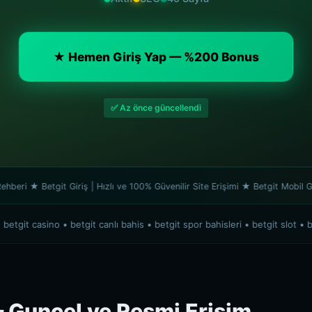
★ Hemen Giriş Yap — %200 Bonus
✅ Az önce güncellendi
e 100% Güvenilir Site Erişimi ★ Betgit Mobil Giriş | iOS & Android Uygulam
o • betgit canlı bahis • betgit spor bahisleri • betgit slot • betgit poker 
— Guncel ve Resmi Erisim