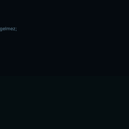
 gelmez;