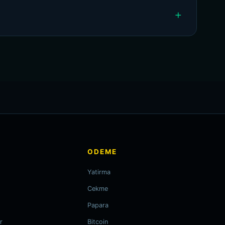
ODEME
Yatirma
Cekme
Papara
r
Bitcoin