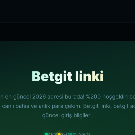
Betgit linki
 için en güncel 2026 adresi burada! %200 hoşgeldin 
canlı bahis ve anlık para çekim. Betgit linki, betgit a
güncel giriş bilgileri.
Aktif
SEO
45 Sayfa