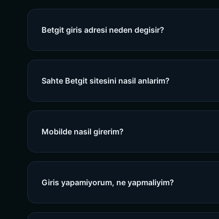
Betgit giris adresi neden degisir?
Erisim kisitlari nedeniyle yedek domain devreye alinir. U
Sahte Betgit sitesini nasil anlarim?
Asiri indirme dayatmasi, SSL olmamasi, domain yazim hat
Mobilde nasil girerim?
Mobil tarayicidan guncel adresi acin veya PWA olarak
Giris yapamiyorum, ne yapmaliyim?
Sifre sifirlama, farkli ag/DNS ve guncel link sirasini de