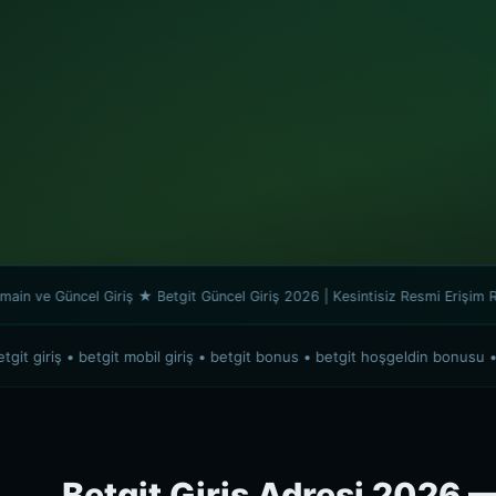
cel Giriş 2026 | Kesintisiz Resmi Erişim Rehberi ★ Betgit Giriş | Hızlı v
 betgit mobil giriş • betgit bonus • betgit hoşgeldin bonusu • betgit casin
Betgit Giris Adresi 2026 