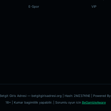
E-Spor
VIP
etgit Giris Adresi — betgitgirisadresi.org | Hash: 2MZ37KNE | Powered B
18+ | Kumar bagimlilik yapabilir. | Sorumlu oyun icin
BeGambleAware