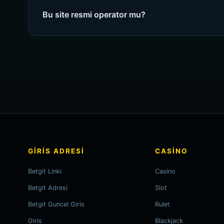
Bu site resmi operator mu?
Bu sayfa guncel erisim rehberidir. Hesap islemleri Betg
GIRIS ADRESI
CASINO
Betgit Linki
Casino
Betgit Adresi
Slot
Betgit Guncel Giris
Rulet
Giris
Blackjack