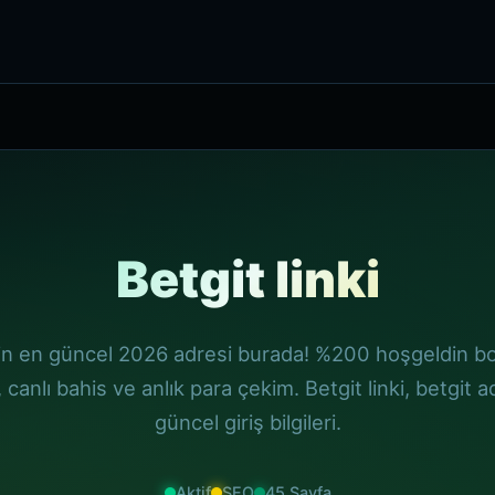
Betgit linki
 için en güncel 2026 adresi burada! %200 hoşgeldin 
canlı bahis ve anlık para çekim. Betgit linki, betgit a
güncel giriş bilgileri.
Aktif
SEO
45 Sayfa