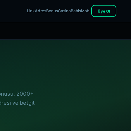
Link
Adres
Bonus
Casino
Bahis
Mobil
Üye Ol
bonusu, 2000+
dresi ve betgit