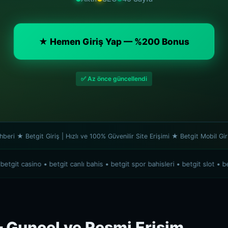
★ Hemen Giriş Yap — %200 Bonus
✅ Az önce güncellendi
100% Güvenilir Site Erişimi ★ Betgit Mobil Giriş | iOS & Android Uygulama
 • betgit canlı bahis • betgit spor bahisleri • betgit slot • betgit poker 
— Guncel ve Resmi Erisim