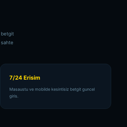
 betgit
e sahte
7/24 Erisim
Masaustu ve mobilde kesintisiz betgit guncel
giris.