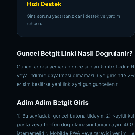
Hizli Destek
Giris sorunu yasarsaniz canli destek ve yardim
rehberi.
Guncel Betgit Linki Nasil Dogrulanir?
Guncel adresi acmadan once sunlari kontrol edin: HT
veya indirme dayatmasi olmamasi, uye girisinde 2FA s
erisim kesilirse yeni link ayni gun guncellenir.
Adim Adim Betgit Giris
1) Bu sayfadaki guncel butona tiklayin. 2) Kayitli kull
posta veya telefon dogrulamasini tamamlayin. 4) Guv
istememelidir. Mobilde PWA veya tarayici yer imi ile h