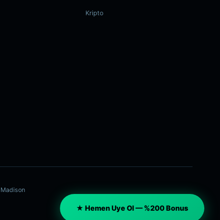
Kripto
y Madison
★ Hemen Uye Ol — %200 Bonus