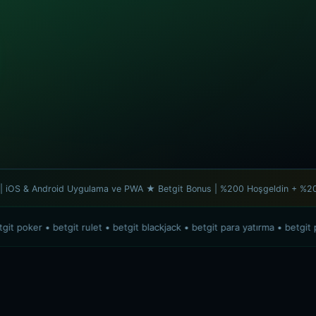
WA ★ Betgit Bonus | %200 Hoşgeldin + %20 Papara + %15 Kripto ★ Betgit Hoşg
etgit rulet • betgit blackjack • betgit para yatırma • betgit para çekme • 