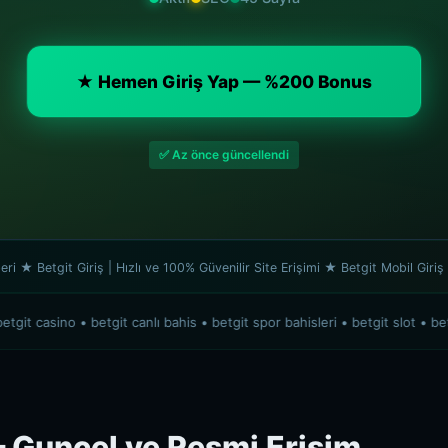
★ Hemen Giriş Yap — %200 Bonus
✅ Az önce güncellendi
Güvenilir Site Erişimi ★ Betgit Mobil Giriş | iOS & Android Uygulama ve P
 betgit canlı bahis • betgit spor bahisleri • betgit slot • betgit poker • b
— Guncel ve Resmi Erisim