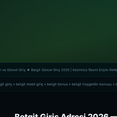
riş 2026 | Kesintisiz Resmi Erişim Rehberi ★ Betgit Giriş | Hızlı ve 100% 
tgit mobil giriş • betgit bonus • betgit hoşgeldin bonusu • betgit casino •
Betgit Giris Adresi 2026 