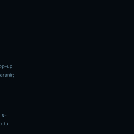
pop-up
aranir;
z e-
kodu