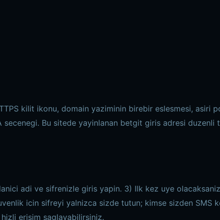
TPS kilit ikonu, domain yaziminin birebir eslesmesi, asiri 
ecenegi. Bu sitede yayinlanan betgit giris adresi duzenli t
anici adi ve sifrenizle giris yapin. 3) Ilk kez uye olacaksani
enlik icin sifreyi yalnizca sizde tutun; kimse sizden SMS 
izli erisim saglayabilirsiniz.