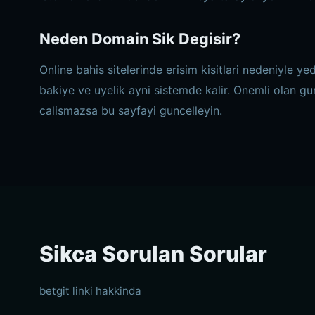
Neden Domain Sik Degisir?
Online bahis sitelerinde erisim kisitlari nedeniyle y
bakiye ve uyelik ayni sistemde kalir. Onemli olan gu
calismazsa bu sayfayi guncelleyin.
Sikca Sorulan Sorular
betgit linki hakkinda