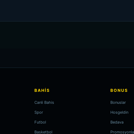
it platformu uzerinden yurutulur.
BAHIS
BONUS
Canli Bahis
Bonuslar
Spor
Hosgeldin
Futbol
Bedava
Basketbol
Promosyonla