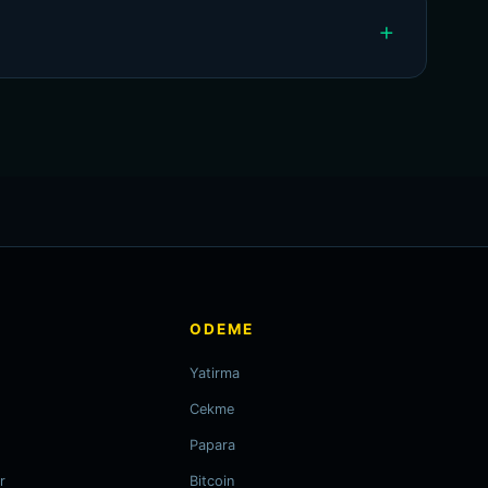
ODEME
Yatirma
Cekme
Papara
r
Bitcoin