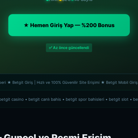
★ Hemen Giriş Yap — %200 Bonus
✅ Az önce güncellendi
 Güvenilir Site Erişimi ★ Betgit Mobil Giriş | iOS & Android Uygulama ve P
 betgit canlı bahis • betgit spor bahisleri • betgit slot • betgit poker • 
— Guncel ve Resmi Erisim