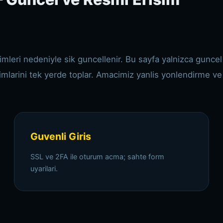
simleri nedeniyle sik guncellenir. Bu sayfa yalnizca guncel
adimlarini tek yerde toplar. Amacimiz yanlis yonlendirme v
Guvenli Giris
SSL ve 2FA ile oturum acma; sahte form
uyarilari.