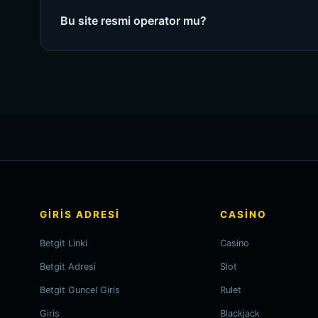
Bu site resmi operator mu?
Bu sayfa guncel erisim rehberidir. Hesap islemleri Betg
GIRIS ADRESI
CASINO
Betgit Linki
Casino
Betgit Adresi
Slot
Betgit Guncel Giris
Rulet
Giris
Blackjack