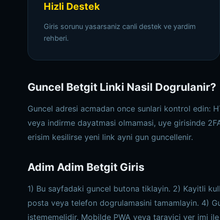
Hizli Destek
Giris sorunu yasarsaniz canli destek ve yardim
rehberi.
Guncel Betgit Linki Nasil Dogrulanir?
Guncel adresi acmadan once sunlari kontrol edin: HT
veya indirme dayatmasi olmamasi, uye girisinde 2FA s
erisim kesilirse yeni link ayni gun guncellenir.
Adim Adim Betgit Giris
1) Bu sayfadaki guncel butona tiklayin. 2) Kayitli kull
posta veya telefon dogrulamasini tamamlayin. 4) Guv
istememelidir. Mobilde PWA veya tarayici yer imi ile h