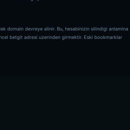
edek domain devreye alinir. Bu, hesabinizin silindigi anlamina
ncel betgit adresi uzerinden girmektir. Eski bookmarklar