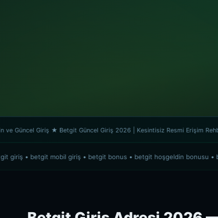
iriş 2026 | Kesintisiz Resmi Erişim Rehberi ★ Betgit Giriş | Hızlı ve 100%
tgit mobil giriş • betgit bonus • betgit hoşgeldin bonusu • betgit casino •
Betgit Giris Adresi 2026 