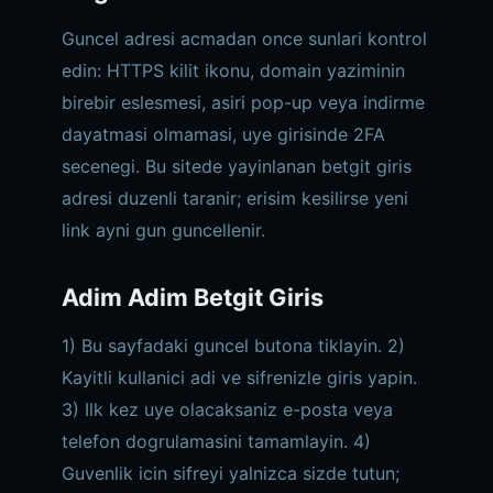
Guncel adresi acmadan once sunlari kontrol
edin: HTTPS kilit ikonu, domain yaziminin
birebir eslesmesi, asiri pop-up veya indirme
dayatmasi olmamasi, uye girisinde 2FA
secenegi. Bu sitede yayinlanan betgit giris
adresi duzenli taranir; erisim kesilirse yeni
link ayni gun guncellenir.
Adim Adim Betgit Giris
1) Bu sayfadaki guncel butona tiklayin. 2)
Kayitli kullanici adi ve sifrenizle giris yapin.
3) Ilk kez uye olacaksaniz e-posta veya
telefon dogrulamasini tamamlayin. 4)
Guvenlik icin sifreyi yalnizca sizde tutun;