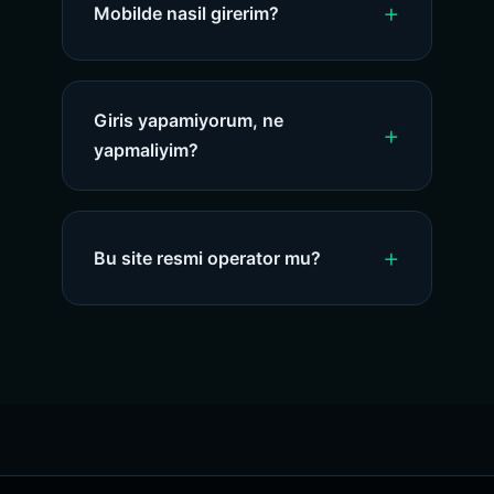
Mobilde nasil girerim?
kodu isteyen formlar risklidir.
Mobil tarayicidan guncel adresi acin veya
PWA olarak ana ekrana ekleyin. Resmi
Giris yapamiyorum, ne
olmayan APK kaynaklarindan kacinin.
yapmaliyim?
Sifre sifirlama, farkli ag/DNS ve guncel
link sirasini deneyin. Olmazsa canli
Bu site resmi operator mu?
destek.
Bu sayfa guncel erisim rehberidir. Hesap
islemleri Betgit platformu uzerinden
yurutulur.