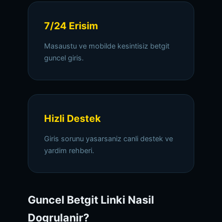
7/24 Erisim
Masaustu ve mobilde kesintisiz betgit
guncel giris.
Hizli Destek
Giris sorunu yasarsaniz canli destek ve
yardim rehberi.
Guncel Betgit Linki Nasil
Dogrulanir?