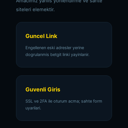
Amacimiz yanlis yonlendirme ve sahte
siteleri elemektir.
Guncel Link
Engellenen eski adresler yerine
dogrulanmis betgit linki yayinlanir.
Guvenli Giris
SSL ve 2FA ile oturum acma; sahte form
uyarilari.