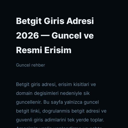
Betgit Giris Adresi
2026 — Guncel ve
Resmi Erisim
Guncel rehber
Betgit giris adresi, erisim kisitlari ve
domain degisimleri nedeniyle sik
guncellenir. Bu sayfa yalnizca guncel
betgit linki, dogrulanmis betgit adresi ve
guvenli giris adimlarini tek yerde toplar.