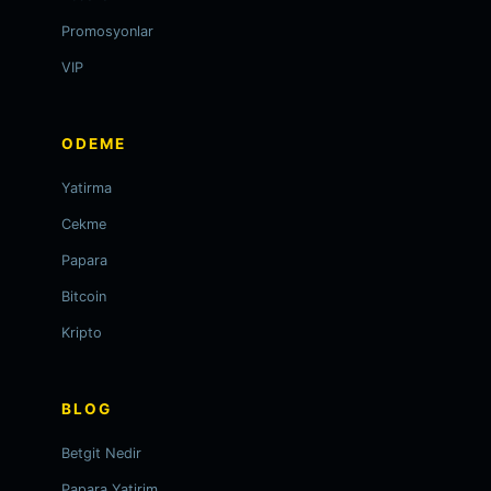
Promosyonlar
VIP
ODEME
Yatirma
Cekme
Papara
Bitcoin
Kripto
BLOG
Betgit Nedir
Papara Yatirim