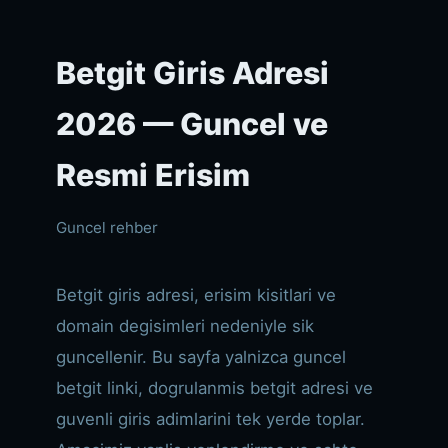
Betgit Giris Adresi
2026 — Guncel ve
Resmi Erisim
Guncel rehber
Betgit giris adresi, erisim kisitlari ve
domain degisimleri nedeniyle sik
guncellenir. Bu sayfa yalnizca guncel
betgit linki, dogrulanmis betgit adresi ve
guvenli giris adimlarini tek yerde toplar.