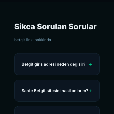
Sikca Sorulan Sorular
betgit linki hakkinda
Betgit giris adresi neden degisir?
Erisim kisitlari nedeniyle yedek domain
devreye alinir. Uyelik ve bakiye ayni kalir;
Sahte Betgit sitesini nasil anlarim?
guncel linki bu sayfadan takip edin.
Asiri indirme dayatmasi, SSL olmamasi,
domain yazim hatalari ve sifre disi SMS