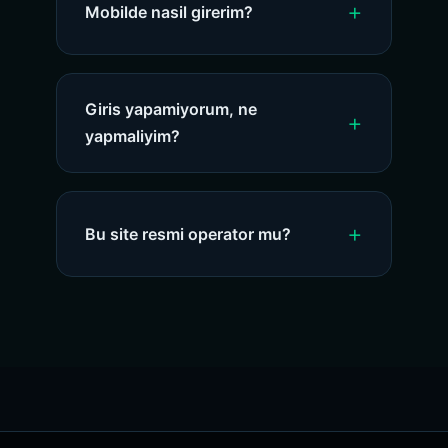
Mobilde nasil girerim?
kodu isteyen formlar risklidir.
Mobil tarayicidan guncel adresi acin veya
PWA olarak ana ekrana ekleyin. Resmi
Giris yapamiyorum, ne
olmayan APK kaynaklarindan kacinin.
yapmaliyim?
Sifre sifirlama, farkli ag/DNS ve guncel
link sirasini deneyin. Olmazsa canli
Bu site resmi operator mu?
destek.
Bu sayfa guncel erisim rehberidir. Hesap
islemleri Betgit platformu uzerinden
yurutulur.