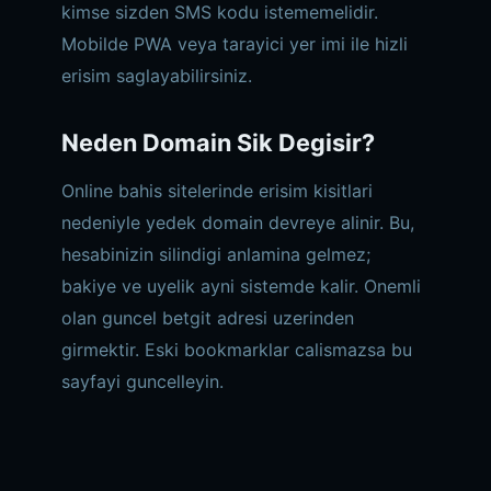
kimse sizden SMS kodu istememelidir.
Mobilde PWA veya tarayici yer imi ile hizli
erisim saglayabilirsiniz.
Neden Domain Sik Degisir?
Online bahis sitelerinde erisim kisitlari
nedeniyle yedek domain devreye alinir. Bu,
hesabinizin silindigi anlamina gelmez;
bakiye ve uyelik ayni sistemde kalir. Onemli
olan guncel betgit adresi uzerinden
girmektir. Eski bookmarklar calismazsa bu
sayfayi guncelleyin.