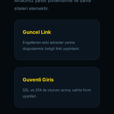
Amacimiz yanlis yonlendirme ve sahte
siteleri elemektir.
Guncel Link
Engellenen eski adresler yerine
dogrulanmis betgit linki yayinlanir.
Guvenli Giris
SSL ve 2FA ile oturum acma; sahte form
uyarilari.