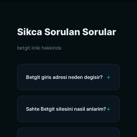
Sikca Sorulan Sorular
betgit linki hakkinda
Betgit giris adresi neden degisir?
Erisim kisitlari nedeniyle yedek domain
devreye alinir. Uyelik ve bakiye ayni kalir;
Sahte Betgit sitesini nasil anlarim?
guncel linki bu sayfadan takip edin.
Asiri indirme dayatmasi, SSL olmamasi,
domain yazim hatalari ve sifre disi SMS