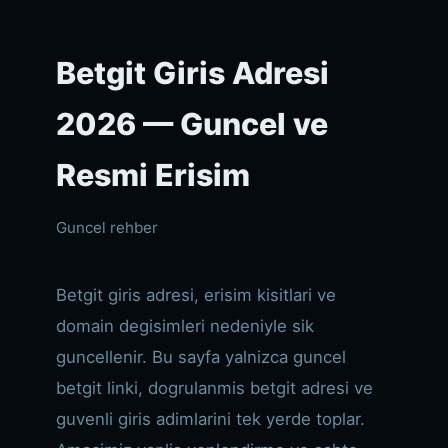
Betgit Giris Adresi
2026 — Guncel ve
Resmi Erisim
Guncel rehber
Betgit giris adresi, erisim kisitlari ve
domain degisimleri nedeniyle sik
guncellenir. Bu sayfa yalnizca guncel
betgit linki, dogrulanmis betgit adresi ve
guvenli giris adimlarini tek yerde toplar.