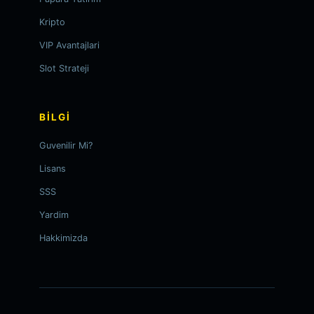
Kripto
VIP Avantajlari
Slot Strateji
BILGI
Guvenilir Mi?
Lisans
SSS
Yardim
Hakkimizda