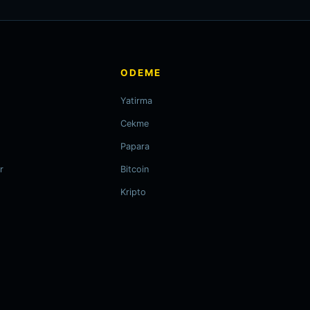
ODEME
Yatirma
Cekme
Papara
r
Bitcoin
Kripto