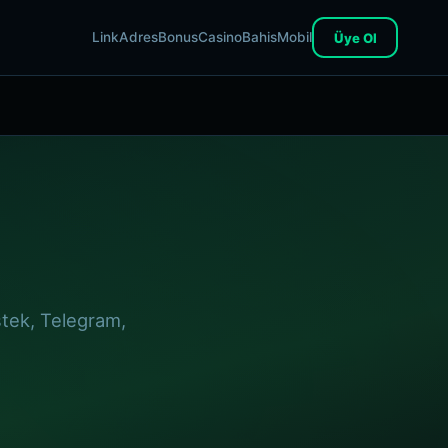
Link
Adres
Bonus
Casino
Bahis
Mobil
Üye Ol
stek, Telegram,