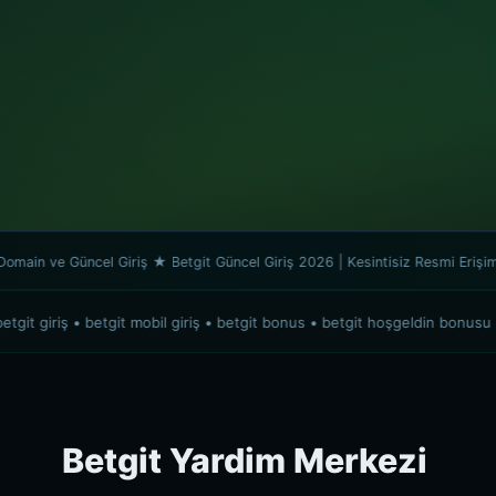
Güncel Giriş 2026 | Kesintisiz Resmi Erişim Rehberi ★ Betgit Giriş | Hızl
• betgit mobil giriş • betgit bonus • betgit hoşgeldin bonusu • betgit casi
Betgit Yardim Merkezi