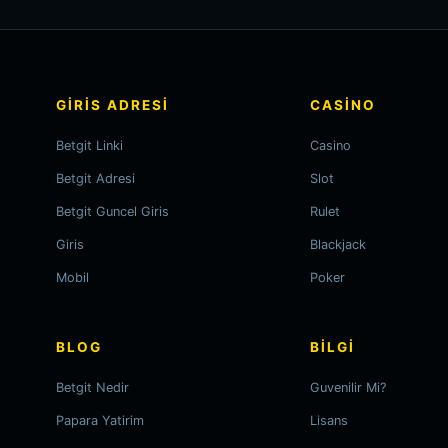
GIRIS ADRESI
CASINO
Betgit Linki
Casino
Betgit Adresi
Slot
Betgit Guncel Giris
Rulet
Giris
Blackjack
Mobil
Poker
BLOG
BILGI
Betgit Nedir
Guvenilir Mi?
Papara Yatirim
Lisans