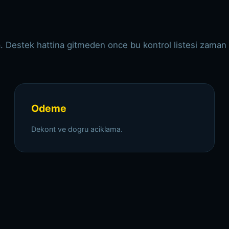
a. Destek hattina gitmeden once bu kontrol listesi zaman
Odeme
Dekont ve dogru aciklama.