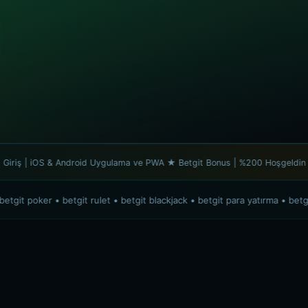
lama ve PWA ★ Betgit Bonus | %200 Hoşgeldin + %20 Papara + %15 Kripto ★ Be
 • betgit rulet • betgit blackjack • betgit para yatırma • betgit para çekm