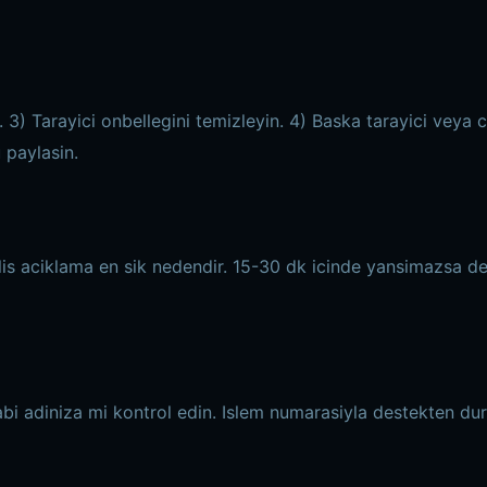
. 3) Tarayici onbellegini temizleyin. 4) Baska tarayici veya 
 paylasin.
nlis aciklama en sik nedendir. 15-30 dk icinde yansimazsa d
bi adiniza mi kontrol edin. Islem numarasiyla destekten du