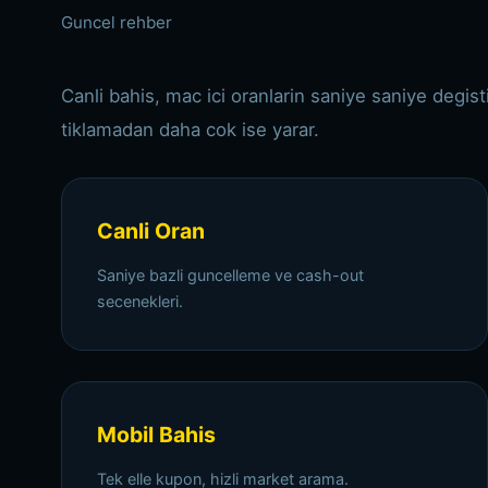
Guncel rehber
Canli bahis, mac ici oranlarin saniye saniye degis
tiklamadan daha cok ise yarar.
Canli Oran
Saniye bazli guncelleme ve cash-out
secenekleri.
Mobil Bahis
Tek elle kupon, hizli market arama.