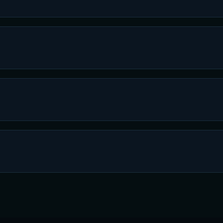
 void uretebilir.
ken olabilir.