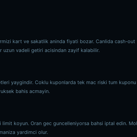
rmizi kart ve sakatlik aninda fiyati bozar. Canlida cash-out
 uzun vadeli getiri acisindan zayif kalabilir.
etleri yaygindir. Coklu kuponlarda tek mac riski tum kuponu
 yuksek bahis acmayin.
 limit koyun. Oran gec guncelleniyorsa bahsi iptal edin. Mob
amaniza yardimci olur.