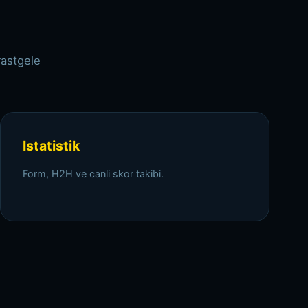
rastgele
Istatistik
Form, H2H ve canli skor takibi.