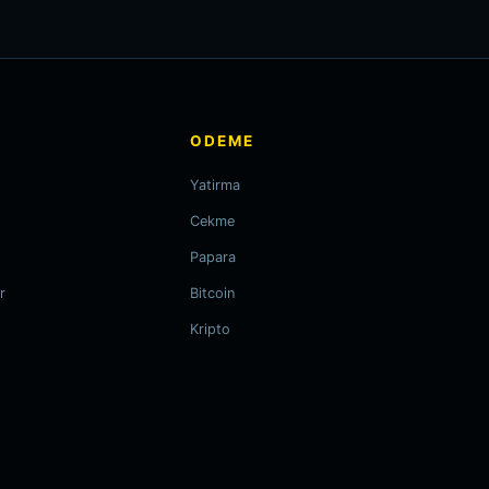
ODEME
Yatirma
Cekme
Papara
r
Bitcoin
Kripto