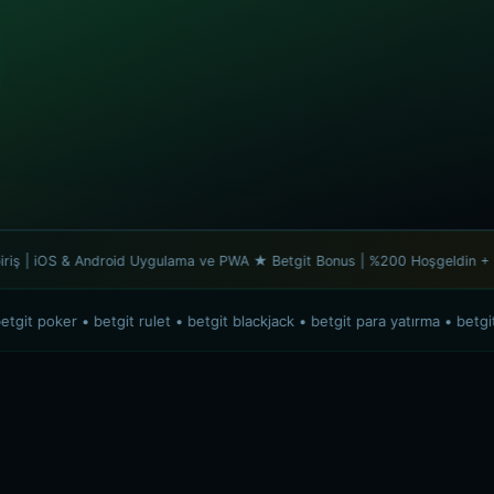
lama ve PWA ★ Betgit Bonus | %200 Hoşgeldin + %20 Papara + %15 Kripto ★ B
r • betgit rulet • betgit blackjack • betgit para yatırma • betgit para çekm