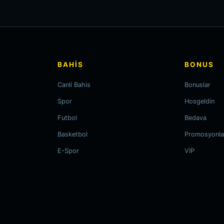
BAHIS
BONUS
Canli Bahis
Bonuslar
Spor
Hosgeldin
Futbol
Bedava
Basketbol
Promosyonla
E-Spor
VIP